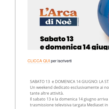
CLICCA QUI
per iscriverti
SABATO 13 e DOMENICA 14 GIUGNO: LA STA
Un weekend dedicato esclusivamente ai nost
tante altre attività.
Il sabato 13 e la domenica 14 giugno arriva i
trasmissione televisiva targata Mediaset in