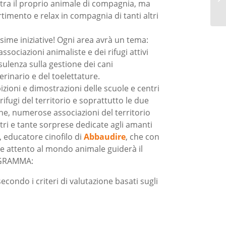
tra il proprio animale di compagnia, ma
rtimento e relax in compagnia di tanti altri
sime iniziative! Ogni area avrà un tema:
ssociazioni animaliste e dei rifugi attivi
sulenza sulla gestione dei cani
erinario e del toelettature.
ioni e dimostrazioni delle scuole e centri
 rifugi del territorio e soprattutto le due
fine, numerose associazioni del territorio
ntri e tante sorprese dedicate agli amanti
, educatore cinofilo di
Abbaudire
, che con
 attento al mondo animale guiderà il
ROGRAMMA:
 secondo i criteri di valutazione basati sugli