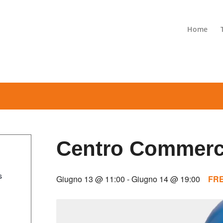
Home
Centro Commerci
s
Giugno 13 @ 11:00
-
Giugno 14 @ 19:00
FR