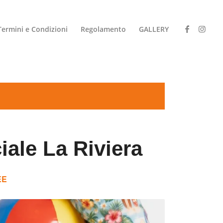
Termini e Condizioni
Regolamento
GALLERY
ale La Riviera
EE