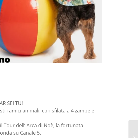
R SEI TU!
ri amici animali, con sfilata a 4 zampe e
l Tour dell’ Arca di Noè, la fortunata
 onda su Canale 5.