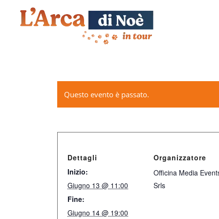
Questo evento è passato.
Dettagli
Organizzatore
Inizio:
Officina Media Event
Giugno 13 @ 11:00
Srls
Fine:
Giugno 14 @ 19:00