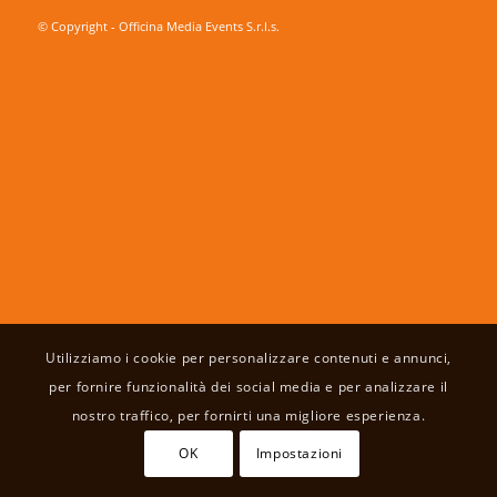
© Copyright - Officina Media Events S.r.l.s.
Utilizziamo i cookie per personalizzare contenuti e annunci,
per fornire funzionalità dei social media e per analizzare il
nostro traffico, per fornirti una migliore esperienza.
OK
Impostazioni