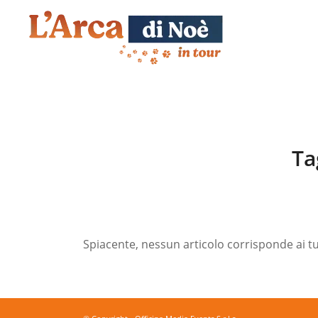
Ta
Spiacente, nessun articolo corrisponde ai tuo