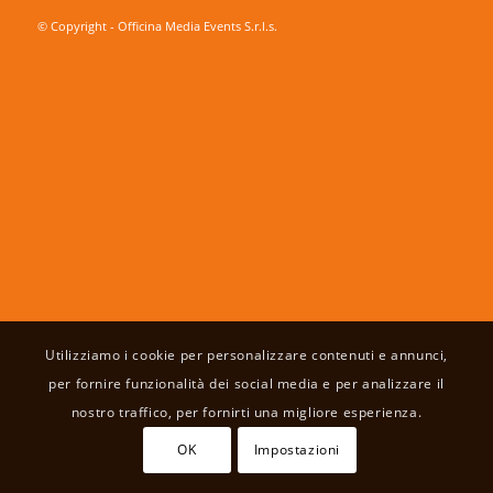
© Copyright - Officina Media Events S.r.l.s.
Utilizziamo i cookie per personalizzare contenuti e annunci,
per fornire funzionalità dei social media e per analizzare il
nostro traffico, per fornirti una migliore esperienza.
OK
Impostazioni