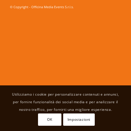
© Copyright - Officina Media Events S.r.l.s.
Utilizziamo i cookie per personalizzare contenuti e annunci,
per fornire funzionalità dei social media e per analizzare il
nostro traffico, per fornirti una migliore esperienza.
OK
Impostazioni