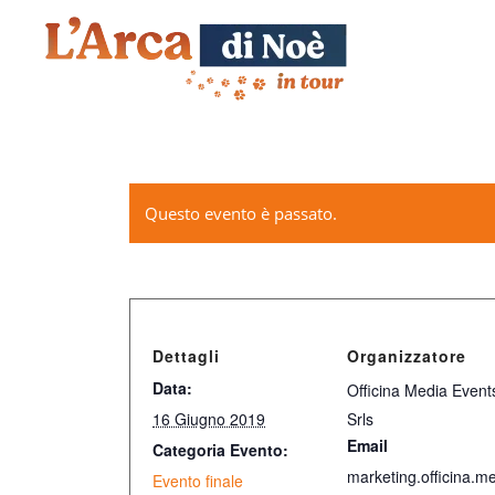
Questo evento è passato.
Dettagli
Organizzatore
Data:
Officina Media Event
16 Giugno 2019
Srls
Email
Categoria Evento:
marketing.officina.me
Evento finale