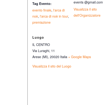
events @gmail.com
Tag Evento:
Visualizza il sito
evento finale
,
l'arca di
dell'Organizzatore
noè
,
l'arca di noè in tour
,
premiazione
Luogo
IL CENTRO
Via Luraghi, 11
Arese (MI)
,
20020
Italia
+ Google Maps
Visualizza il sito del Luogo