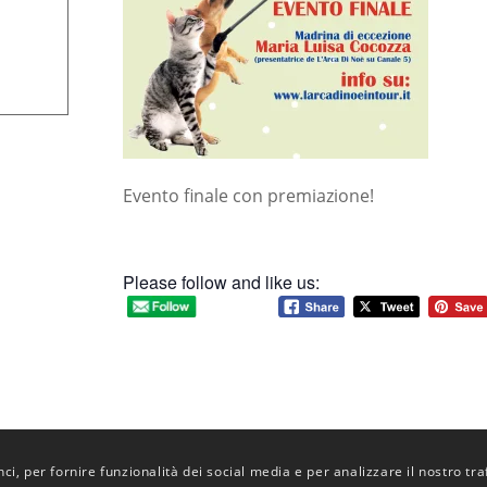
Evento finale con premiazione!
Please follow and like us:
i, per fornire funzionalità dei social media e per analizzare il nostro tra