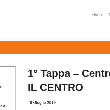
Home
1° Tappa – Cent
IL CENTRO
s
16 Giugno 2019
dia.